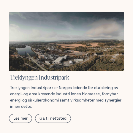
Treklyngen Industripark
Treklyngen Industripark er Norges ledende for etablering av
energi- og arealkrevende industri innen biomasse, fornybar
energi og sirkulærøkonomi samt virksomheter med synergier
innen dette.
Les mer
Gå til nettsted