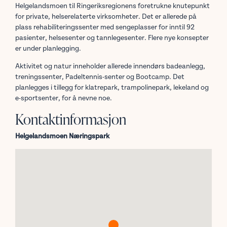
Helgelandsmoen til Ringeriksregionens foretrukne knutepunkt
for private, helserelaterte virksomheter. Det er allerede på
plass rehabiliteringssenter med sengeplasser for inntil 92
pasienter, helsesenter og tannlegesenter. Flere nye konsepter
er under planlegging.
Aktivitet og natur inneholder allerede innendørs badeanlegg,
treningssenter, Padeltennis-senter og Bootcamp. Det
planlegges i tillegg for klatrepark, trampolinepark, lekeland og
e-sportsenter, for å nevne noe.
Kontaktinformasjon
Helgelandsmoen Næringspark