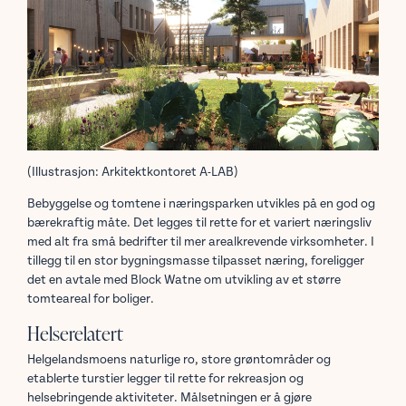
(Illustrasjon: Arkitektkontoret A-LAB)
Bebyggelse og tomtene i næringsparken utvikles på en god og
bærekraftig måte. Det legges til rette for et variert næringsliv
med alt fra små bedrifter til mer arealkrevende virksomheter. I
tillegg til en stor bygningsmasse tilpasset næring, foreligger
det en avtale med Block Watne om utvikling av et større
tomteareal for boliger.
Helserelatert
Helgelandsmoens naturlige ro, store grøntområder og
etablerte turstier legger til rette for rekreasjon og
helsebringende aktiviteter. Målsetningen er å gjøre