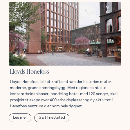
Lloyds Hønefoss
Lloyds Hønefoss blir et kraftsentrum der historien møter
moderne, grønne næringsbygg. Med regionens råeste
kontorarbeidsplasser, handel og hotell med 120 senger, skal
prosjektet skape over 400 arbeidsplasser og ny aktivitet i
Hønefoss sentrum gjennom hele døgnet.
Les mer
Gå til nettsted