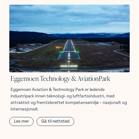
Eggemoen Technology & AviationPark
Eggemoen Aviation & Technology Park er ledende
industripark innen teknologi- og luftfartsindustri, med
attraktivt og fremtidsrettet kompetansemiljø – nasjonalt og
internasjonalt.
Les mer
Gå til nettsted