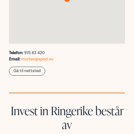
Telefon:
975 83 420
Email:
morten@xpnd.no
Gå til nettsted
Invest in Ringerike består
av