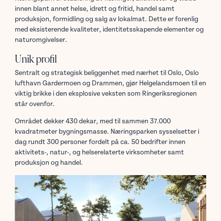
innen blant annet helse, idrett og fritid, handel samt
produksjon, formidling og salg av lokalmat. Dette er forenlig
med eksisterende kvaliteter, identitetsskapende elementer og
naturomgivelser.
Unik profil
Sentralt og strategisk beliggenhet med nærhet til Oslo, Oslo
lufthavn Gardermoen og Drammen, gjør Helgelandsmoen til en
viktig brikke i den eksplosive veksten som Ringeriksregionen
står ovenfor.
Området dekker 430 dekar, med til sammen 37.000
kvadratmeter bygningsmasse. Næringsparken sysselsetter i
dag rundt 300 personer fordelt på ca. 50 bedrifter innen
aktivitets-, natur-, og helserelaterte virksomheter samt
produksjon og handel.